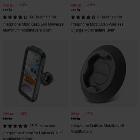
-18%
-19%
369 kr
609 kr
449 kr
749 kr
34 Recensioner
2 Recensioner
Interphone Moto Crab Evo Universal
Interphone Moto Crab Wireless
Aluminum Mobilhållare Svart
Charge Mobilhållare Svart
-18%
-17%
369 kr
99 kr
449 kr
119 kr
Interphone Quiklox Mobilbas till
25 Recensioner
Mobilhållare
Interphone ArmorPro Universal 6,5"
Mobilhållare Svart