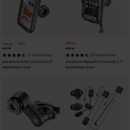
439 kr
-18%
369 kr
449 kr
449 kr
11 Recensioner
20 Recensioner
Interphone Armor Universal 5,8"
Interphone MasterPro Universal 6,7"
Mobilhållare Svart
Mobilhållare Svart