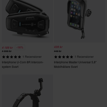
439 kr
-16%
4 189 kr
4 999 kr
449 kr
1 Recensioner
1 Recensioner
Interphone U-Com 8R Intercom-
Interphone Master Universal 5,8"
system Svart
Mobilhållare Svart