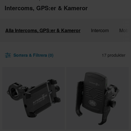
Intercoms, GPS:er & Kameror
Alla Intercoms, GPS:er & Kameror
Intercom
Mobil
Sortera & Filtrera (0)
17 produkter