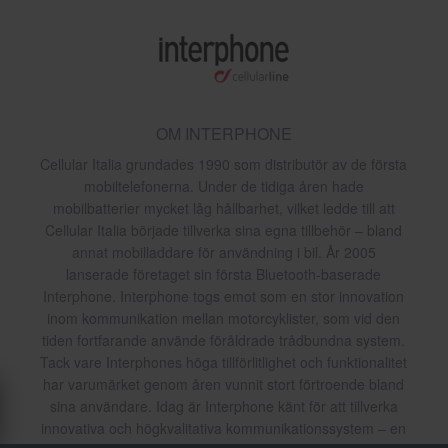
OM INTERPHONE
Cellular Italia grundades 1990 som distributör av de första
mobiltelefonerna. Under de tidiga åren hade
mobilbatterier mycket låg hållbarhet, vilket ledde till att
Cellular Italia började tillverka sina egna tillbehör – bland
annat mobilladdare för användning i bil. År 2005
lanserade företaget sin första Bluetooth-baserade
Interphone. Interphone togs emot som en stor innovation
inom kommunikation mellan motorcyklister, som vid den
tiden fortfarande använde föråldrade trådbundna system.
Tack vare Interphones höga tillförlitlighet och funktionalitet
har varumärket genom åren vunnit stort förtroende bland
sina användare. Idag är Interphone känt för att tillverka
innovativa och högkvalitativa kommunikationssystem – en