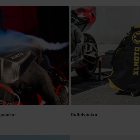
gsäckar
Duffelväskor