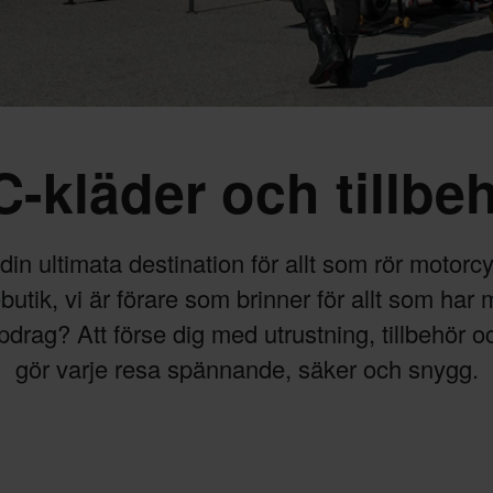
-kläder och tillbe
n ultimata destination för allt som rör motorcyk
butik, vi är förare som brinner för allt som har m
pdrag? Att förse dig med utrustning, tillbehör 
gör varje resa spännande, säker och snygg.