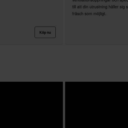
till att din utrustning håller sig
fräsch som möjligt.
Köp nu