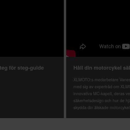
teg för steg-guide
Håll din motorcykel s
XLMOTO:s medarbetare Vanes
med sig av expertråd om XLM
innovativa MC-kapell, deras ven
säkerhetsdesign och hur de hjälp
skydda din älskade motorcykel