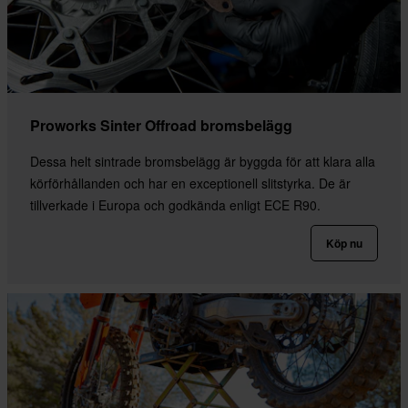
Proworks Sinter Offroad bromsbelägg
Dessa helt sintrade bromsbelägg är byggda för att klara alla
körförhållanden och har en exceptionell slitstyrka. De är
tillverkade i Europa och godkända enligt ECE R90.
Köp nu