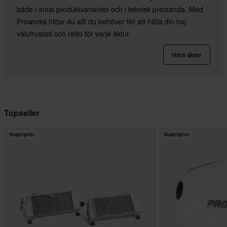
både i antal produktvarianter och i teknisk prestanda. Med
Proworks hittar du allt du behöver för att hålla din hoj
välutrustad och redo för varje åktur.
Hitta delar
Topseller
Superpris!
Superpris!