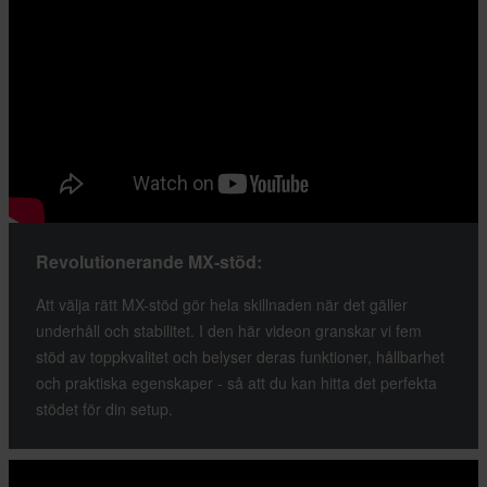
Revolutionerande MX-stöd:
Att välja rätt MX-stöd gör hela skillnaden när det gäller
underhåll och stabilitet. I den här videon granskar vi fem
stöd av toppkvalitet och belyser deras funktioner, hållbarhet
och praktiska egenskaper - så att du kan hitta det perfekta
stödet för din setup.