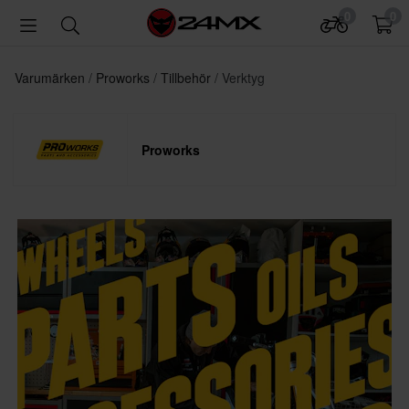
0
0
Varumärken
Proworks
Tillbehör
Verktyg
Proworks