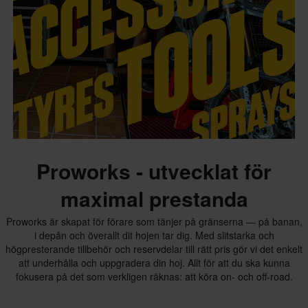
Proworks - utvecklat för
maximal prestanda
Proworks är skapat för förare som tänjer på gränserna — på banan,
i depån och överallt dit hojen tar dig. Med slitstarka och
högpresterande tillbehör och reservdelar till rätt pris gör vi det enkelt
att underhålla och uppgradera din hoj. Allt för att du ska kunna
fokusera på det som verkligen räknas: att köra on- och off-road.