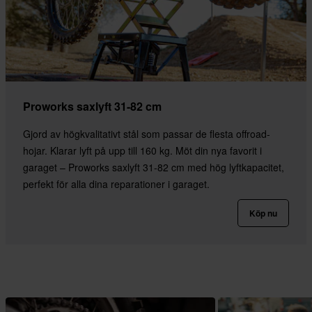
Proworks saxlyft 31-82 cm
Gjord av högkvalitativt stål som passar de flesta offroad-
hojar. Klarar lyft på upp till 160 kg. Möt din nya favorit i
garaget – Proworks saxlyft 31-82 cm med hög lyftkapacitet,
perfekt för alla dina reparationer i garaget.
Köp nu